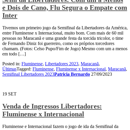
e Dois de Cano, Flu Segura o Empate com
Inter
Tivemos um primeiro jogo da Semifinal da Libertadores da América,
entre Fluminense x Internacional, muito bom. Com mais de 60 mil
pessoas no Maracanã e uma grande festa da torcida tricolor, o time
de Fernando Diniz foi guerreiro, como os próprios torcedores
chamam. (Fotos: Celso Pupo/Fim de Jogo) Mesmo com um a menos
em todo […]
Posted in:
Fluminense
,
Libertadores 2023
,
Maracanã
,
Últimas
Tagged:
Fluminense
,
Fluminense x Internacional
,
Maracanã
,
Semifinal Libertadores 2023
Patricia Bernardo
27/09/2023
19
SET
Venda de Ingressos Libertadores:
Fluminense x Internacional
Fluminense e Internacional fazem o jogo de ida da Semifinal da